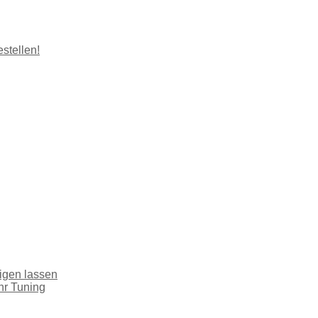
stellen!
tigen lassen
hr Tuning