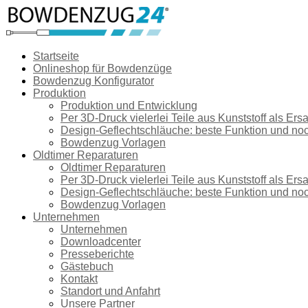
Startseite
Onlineshop für Bowdenzüge
Bowdenzug Konfigurator
Produktion
Produktion und Entwicklung
Per 3D-Druck vielerlei Teile aus Kunststoff als Ersa
Design-Geflechtschläuche: beste Funktion und no
Bowdenzug Vorlagen
Oldtimer Reparaturen
Oldtimer Reparaturen
Per 3D-Druck vielerlei Teile aus Kunststoff als Ersa
Design-Geflechtschläuche: beste Funktion und no
Bowdenzug Vorlagen
Unternehmen
Unternehmen
Downloadcenter
Presseberichte
Gästebuch
Kontakt
Standort und Anfahrt
Unsere Partner