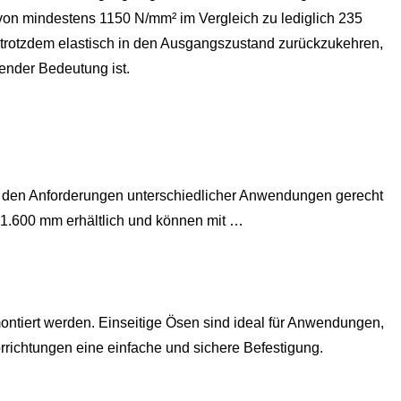
e von mindestens 1150 N/mm² im Vergleich zu lediglich 235
 trotzdem elastisch in den Ausgangszustand zurückzukehren,
ender Bedeutung ist.
den Anforderungen unterschiedlicher Anwendungen gerecht
 1.600 mm erhältlich und können mit …
ontiert werden. Einseitige Ösen sind ideal für Anwendungen,
richtungen eine einfache und sichere Befestigung.