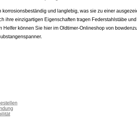
ch korrosionsbeständig und langlebig, was sie zu einer ausgeze
hre einzigartigen Eigenschaften tragen Federstahlstäbe und -d
en Helfer können Sie hier im Oldtimer-Onlineshop von bowdenzu
chubstangenspanner.
estellen
indung
lität