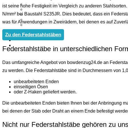
ist seine hohe Festigkeit im Vergleich zu anderen Stahlsorten
N/mm² bei Baustahl S235JR. Dies bedeutet, dass ein Federsta
was für Anwendungen in Zweirädern, bei denen es auf Zuverläs
Zu den Federstahlstäben
Federstahlstäbe in unterschiedlichen Fo
Das umfangreiche Angebot von bowdenzug24.de an Federstah
zu werden. Die Federstahlstäbe sind in Durchmessern von 1,0
unbearbeiteten Enden
einseitigen Ösen
oder Z-Haken geliefert werden.
Die unbearbeiteten Enden bieten Ihnen bei der Anbringung ma
bei denen der Stab oder Draht an einem Ende befestigt werd
Nicht nur Federstahlstäbe gehören zu u