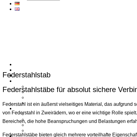
Federstahlstab
Federstahlstäbe für absolut sichere Verb
Federstahl ist ein äußerst vielseitiges Material, das aufgru
von Federstahl in Zweirädern, wo er eine wichtige Rolle spie
Bereichen, die hohe Beanspruchungen und Belastungen erfah
Federstahlstäbe bieten gleich mehrere vorteilhafte Eigenschaft