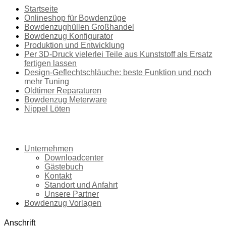
Startseite
Onlineshop für Bowdenzüge
Bowdenzughüllen Großhandel
Bowdenzug Konfigurator
Produktion und Entwicklung
Per 3D-Druck vielerlei Teile aus Kunststoff als Ersatz
fertigen lassen
Design-Geflechtschläuche: beste Funktion und noch
mehr Tuning
Oldtimer Reparaturen
Bowdenzug Meterware
Nippel Löten
|
Unternehmen
Downloadcenter
Gästebuch
Kontakt
Standort und Anfahrt
Unsere Partner
Bowdenzug Vorlagen
Anschrift