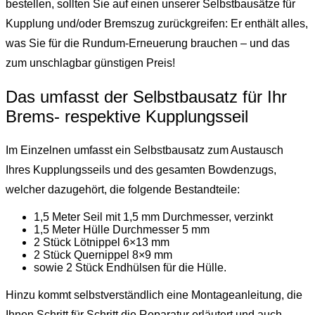
bestellen, sollten Sie auf einen unserer Selbstbausätze für
Kupplung und/oder Bremszug zurückgreifen: Er enthält alles,
was Sie für die Rundum-Erneuerung brauchen – und das
zum unschlagbar günstigen Preis!
Das umfasst der Selbstbausatz für Ihr
Brems- respektive Kupplungsseil
Im Einzelnen umfasst ein Selbstbausatz zum Austausch
Ihres Kupplungsseils und des gesamten Bowdenzugs,
welcher dazugehört, die folgende Bestandteile:
1,5 Meter Seil mit 1,5 mm Durchmesser, verzinkt
1,5 Meter Hülle Durchmesser 5 mm
2 Stück Lötnippel 6×13 mm
2 Stück Quernippel 8×9 mm
sowie 2 Stück Endhülsen für die Hülle.
Hinzu kommt selbstverständlich eine Montageanleitung, die
Ihnen Schritt für Schritt die Reparatur erläutert und auch