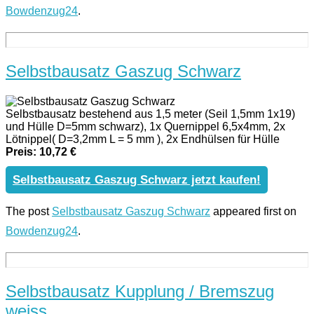
Bowdenzug24
.
Selbstbausatz Gaszug Schwarz
Selbstbausatz bestehend aus 1,5 meter (Seil 1,5mm 1x19)
und Hülle D=5mm schwarz), 1x Quernippel 6,5x4mm, 2x
Lötnippel( D=3,2mm L = 5 mm ), 2x Endhülsen für Hülle
Preis: 10,72 €
Selbstbausatz Gaszug Schwarz jetzt kaufen!
The post
Selbstbausatz Gaszug Schwarz
appeared first on
Bowdenzug24
.
Selbstbausatz Kupplung / Bremszug
weiss