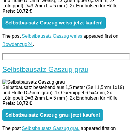
und Hülle D=5mm weiss), 1x Quernippel 6,5x4mm, 2x
Lötnippel( D=3,2mm L = 5 mm ), 2x Endhülsen für Hülle
Preis: 10,72 €
Selbstbausatz Gaszug weiss jetzt kaufen!
The post
Selbstbausatz Gaszug weiss
appeared first on
Bowdenzug24
.
Selbstbausatz Gaszug grau
Selbstbausatz bestehend aus 1,5 meter (Seil 1,5mm 1x19)
und Hülle D=5mm grau), 1x Quernippel 6,5x4mm, 2x
Lötnippel( D=3,2mm L = 5 mm ), 2x Endhülsen für Hülle
Preis: 10,72 €
Selbstbausatz Gaszug grau jetzt kaufen!
The post
Selbstbausatz Gaszug grau
appeared first on